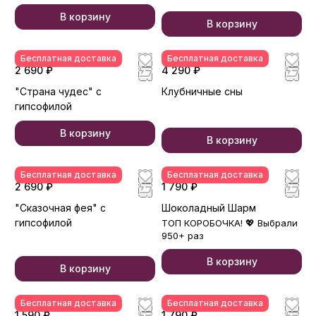
В корзину
В корзину
Бесплатная доставка
Бесплатная доставка
2 690 ₽
4 290 ₽
"Страна чудес" с
Клубничные сны
гипсофилой
В корзину
В корзину
Бесплатная доставка
Бесплатная доставка
2 690 ₽
1 790 ₽
"Сказочная фея" с
Шоколадный Шарм
гипсофилой
ТОП КОРОБОЧКА! 💖 Выбрали
950+ раз
В корзину
В корзину
Бесплатная доставка
Бесплатная доставка
1 590 ₽
1 790 ₽