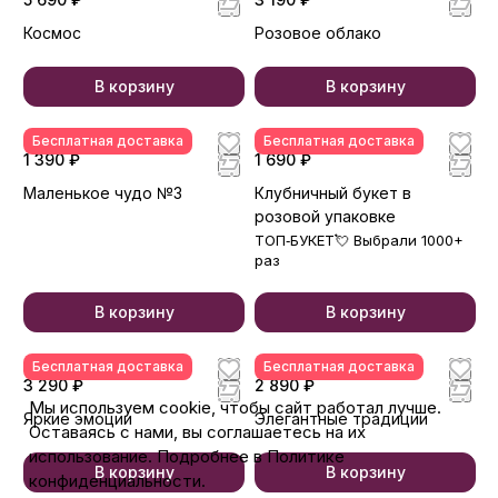
Космос
Розовое облако
В корзину
В корзину
Бесплатная доставка
Бесплатная доставка
1 390 ₽
1 690 ₽
Маленькое чудо №3
Клубничный букет в
розовой упаковке
ТОП‑БУКЕТ💘 Выбрали 1000+
раз
В корзину
В корзину
Бесплатная доставка
Бесплатная доставка
3 290 ₽
2 890 ₽
Мы используем cookie, чтобы сайт работал лучше.
Яркие эмоции
Элегантные традиции
Оставаясь с нами, вы соглашаетесь на их
использование. Подробнее в Политике
В корзину
В корзину
конфиденциальности.