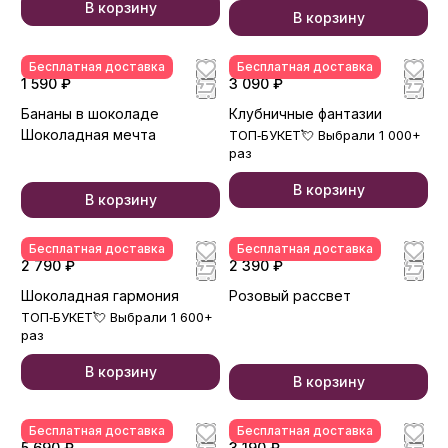
В корзину
В корзину
Бесплатная доставка
Бесплатная доставка
1 590 ₽
3 090 ₽
Бананы в шоколаде
Клубничные фантазии
Шоколадная мечта
ТОП‑БУКЕТ💘 Выбрали 1 000+
раз
В корзину
В корзину
Бесплатная доставка
Бесплатная доставка
2 790 ₽
2 390 ₽
Шоколадная гармония
Розовый рассвет
ТОП‑БУКЕТ💘 Выбрали 1 600+
раз
В корзину
В корзину
Бесплатная доставка
Бесплатная доставка
5 690 ₽
3 190 ₽