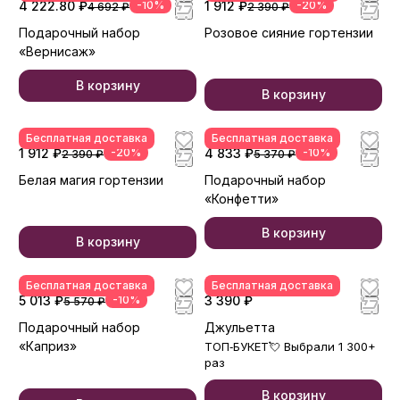
4 222.80 ₽
-10%
1 912 ₽
-20%
4 692 ₽
2 390 ₽
Подарочный набор
Розовое сияние гортензии
«Вернисаж»
В корзину
В корзину
Бесплатная доставка
Бесплатная доставка
1 912 ₽
-20%
4 833 ₽
-10%
2 390 ₽
5 370 ₽
Белая магия гортензии
Подарочный набор
«Конфетти»
В корзину
В корзину
Бесплатная доставка
Бесплатная доставка
5 013 ₽
-10%
3 390 ₽
5 570 ₽
Подарочный набор
Джульетта
«Каприз»
ТОП‑БУКЕТ💘 Выбрали 1 300+
раз
В корзину