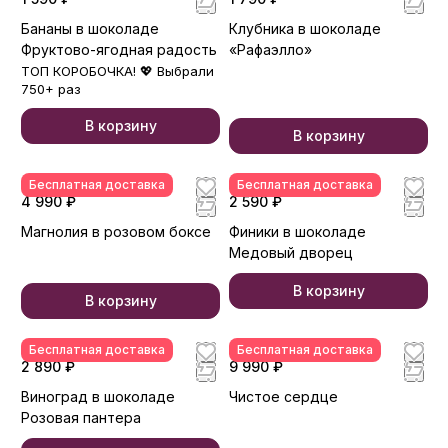
Бананы в шоколаде
Клубника в шоколаде
Фруктово-ягодная радость
«Рафаэлло»
ТОП КОРОБОЧКА! 💖 Выбрали
750+ раз
В корзину
В корзину
Бесплатная доставка
Бесплатная доставка
4 990 ₽
2 590 ₽
Магнолия в розовом боксе
Финики в шоколаде
Медовый дворец
В корзину
В корзину
Бесплатная доставка
Бесплатная доставка
2 890 ₽
9 990 ₽
Виноград в шоколаде
Чистое сердце
Розовая пантера