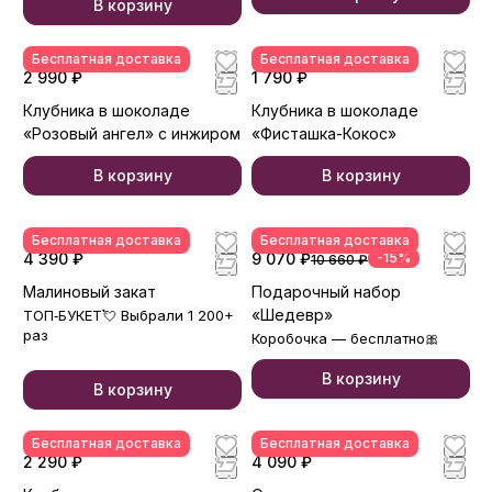
В корзину
Бесплатная доставка
Бесплатная доставка
2 990 ₽
1 790 ₽
Клубника в шоколаде
Клубника в шоколаде
«Розовый ангел» с инжиром
«Фисташка-Кокос»
В корзину
В корзину
Бесплатная доставка
Бесплатная доставка
4 390 ₽
9 070 ₽
-15%
10 660 ₽
Малиновый закат
Подарочный набор
«Шедевр»
ТОП‑БУКЕТ💘 Выбрали 1 200+
раз
Коробочка — бесплатно🎀
В корзину
В корзину
Бесплатная доставка
Бесплатная доставка
2 290 ₽
4 090 ₽