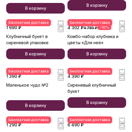
В корзину
В корзину
Бесплатная доставка
Бесплатная доставка
1 690 ₽
4 302 ₽
-10%
4 780 ₽
Клубничный букет в
Комбо-набор клубника и
сиреневой упаковке
цветы «Для неё»
В корзину
В корзину
Бесплатная доставка
Бесплатная доставка
1 390 ₽
4 390 ₽
Маленькое чудо №2
Сиреневый клубничный
букет
В корзину
В корзину
Бесплатная доставка
Бесплатная доставка
1 290 ₽
6 490 ₽