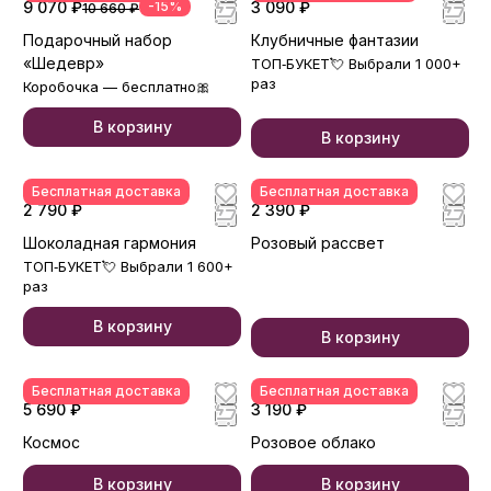
9 070 ₽
-15%
3 090 ₽
10 660 ₽
Подарочный набор
Клубничные фантазии
«Шедевр»
ТОП‑БУКЕТ💘 Выбрали 1 000+
раз
Коробочка — бесплатно🎀
В корзину
В корзину
Бесплатная доставка
Бесплатная доставка
2 790 ₽
2 390 ₽
Шоколадная гармония
Розовый рассвет
ТОП‑БУКЕТ💘 Выбрали 1 600+
раз
В корзину
В корзину
Бесплатная доставка
Бесплатная доставка
5 690 ₽
3 190 ₽
Космос
Розовое облако
В корзину
В корзину