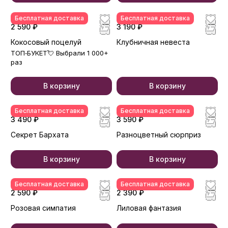
Бесплатная доставка
Бесплатная доставка
2 590 ₽
3 190 ₽
Кокосовый поцелуй
Клубничная невеста
ТОП‑БУКЕТ💘 Выбрали 1 000+
раз
В корзину
В корзину
Бесплатная доставка
Бесплатная доставка
3 490 ₽
3 590 ₽
Секрет Бархата
Разноцветный сюрприз
В корзину
В корзину
Бесплатная доставка
Бесплатная доставка
2 590 ₽
2 390 ₽
Розовая симпатия
Лиловая фантазия