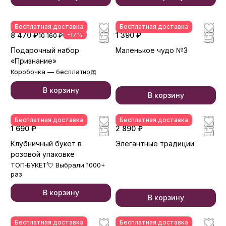
Бесплатная доставка
Бесплатная доставка
8 470 ₽
-17%
1 390 ₽
10 160 ₽
Подарочный набор
Маленькое чудо №3
«Признание»
Коробочка — бесплатно🎀
В корзину
В корзину
Бесплатная доставка
Бесплатная доставка
1 690 ₽
2 890 ₽
Клубничный букет в
Элегантные традиции
розовой упаковке
ТОП‑БУКЕТ💘 Выбрали 1000+
раз
В корзину
В корзину
Бесплатная доставка
Бесплатная доставка