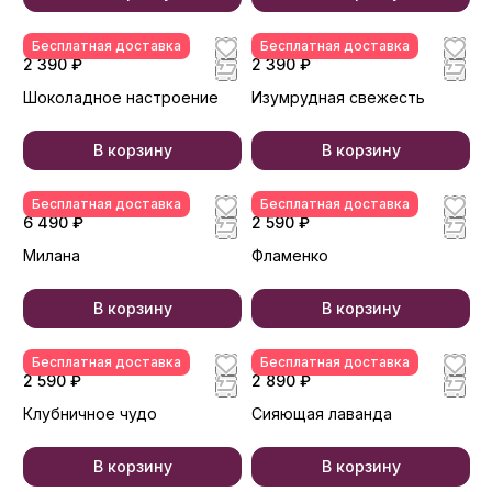
Бесплатная доставка
Бесплатная доставка
2 390 ₽
2 390 ₽
Шоколадное настроение
Изумрудная свежесть
В корзину
В корзину
Бесплатная доставка
Бесплатная доставка
6 490 ₽
2 590 ₽
Милана
Фламенко
В корзину
В корзину
Бесплатная доставка
Бесплатная доставка
2 590 ₽
2 890 ₽
Клубничное чудо
Сияющая лаванда
В корзину
В корзину