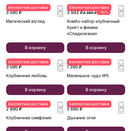
Бесплатная доставка
Бесплатная доставка
3 590 ₽
3 942 ₽
-10%
4 380 ₽
Магический взгляд
Комбо-набор клубничный
букет и финики
«Сладкоежка»
В корзину
В корзину
Бесплатная доставка
Бесплатная доставка
3 590 ₽
1 390 ₽
Клубничная любовь
Маленькое чудо №5
В корзину
В корзину
Бесплатная доставка
Бесплатная доставка
2 890 ₽
5 690 ₽
Клубничная симфония
Дыхание огня