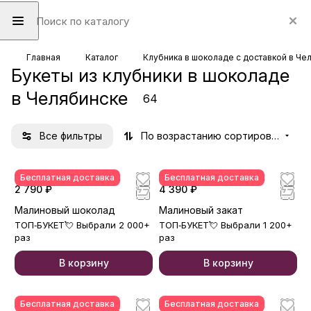
Главная
Каталог
Клубника в шоколаде с доставкой в Че
Букеты из клубники в шоколаде
в Челябинске
64
Все фильтры
По возрастанию сортировки
Бесплатная доставка
Бесплатная доставка
2 790 ₽
4 390 ₽
Малиновый шоколад
Малиновый закат
ТОП‑БУКЕТ💘 Выбрали 2 000+
ТОП‑БУКЕТ💘 Выбрали 1 200+
раз
раз
В корзину
В корзину
Бесплатная доставка
Бесплатная доставка