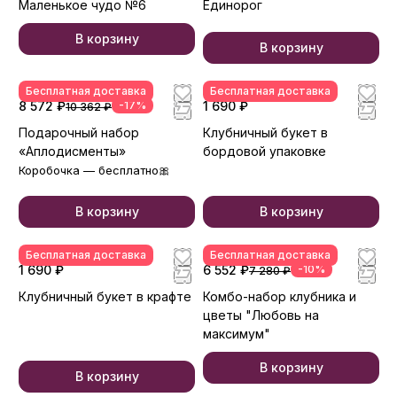
Маленькое чудо №6
Единорог
В корзину
В корзину
Бесплатная доставка
Бесплатная доставка
8 572 ₽
-17%
1 690 ₽
10 362 ₽
Подарочный набор
Клубничный букет в
«Аплодисменты»
бордовой упаковке
Коробочка — бесплатно🎀
В корзину
В корзину
Бесплатная доставка
Бесплатная доставка
1 690 ₽
6 552 ₽
-10%
7 280 ₽
Клубничный букет в крафте
Комбо-набор клубника и
цветы "Любовь на
максимум"
В корзину
В корзину