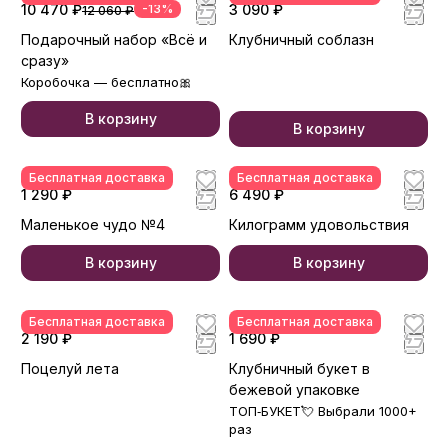
10 470 ₽
-13%
3 090 ₽
12 060 ₽
Подарочный набор «Всё и
Клубничный соблазн
сразу»
Коробочка — бесплатно🎀
В корзину
В корзину
Бесплатная доставка
Бесплатная доставка
1 290 ₽
6 490 ₽
Маленькое чудо №4
Килограмм удовольствия
В корзину
В корзину
Бесплатная доставка
Бесплатная доставка
2 190 ₽
1 690 ₽
Поцелуй лета
Клубничный букет в
бежевой упаковке
ТОП‑БУКЕТ💘 Выбрали 1000+
раз