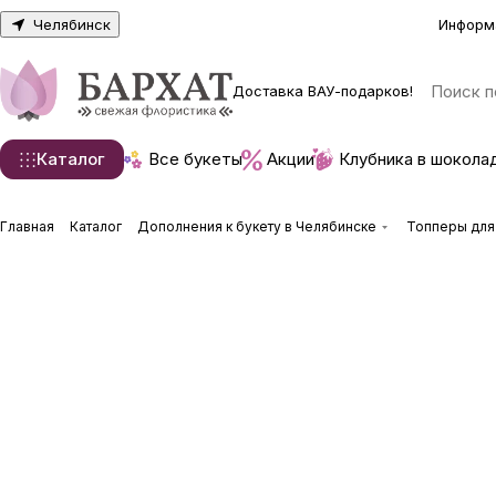
Челябинск
Информ
Доставка ВАУ-подарков!
Каталог
Все букеты
Акции
Клубника в шокола
Главная
Каталог
Дополнения к букету в Челябинске
Топперы для