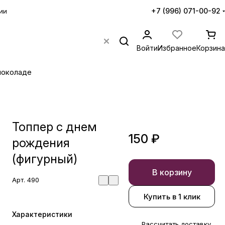
+7 (996) 071-00-92
ии
Войти
Избранное
Корзина
шоколаде
Топпер с днем
150 ₽
рождения
(фигурный)
В корзину
Арт.
490
Купить в 1 клик
Характеристики
Рассчитать доставку