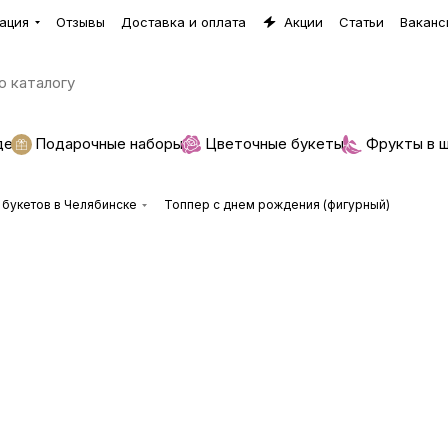
ация
Отзывы
Доставка и оплата
Акции
Статьи
Ваканс
де
Подарочные наборы
Цветочные букеты
Фрукты в 
 букетов в Челябинске
Топпер с днем рождения (фигурный)