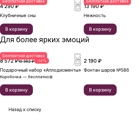
Бесплатная доставка
Бесплатная доставка
4 290 ₽
13 190 ₽
Клубничные сны
Нежность
В корзину
В корзину
Для более ярких эмоций
Бесплатная доставка
8 572 ₽
2 190 ₽
-17%
10 362 ₽
Подарочный набор «Аплодисменты»
Фонтан шаров №586
Коробочка — бесплатно🎀
В корзину
В корзину
Назад к списку