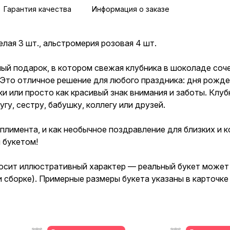
Гарантия качества
Информация о заказе
елая 3 шт., альстромерия розовая 4 шт.
ый подарок, в котором свежая клубника в шоколаде соч
 Это отличное решение для любого праздника: дня рожде
ки или просто как красивый знак внимания и заботы. Клу
у, сестру, бабушку, коллегу или друзей.
плимента, и как необычное поздравление для близких и к
 букетом!
осит иллюстративный характер — реальный букет может 
 и сборке). Примерные размеры букета указаны в карточк