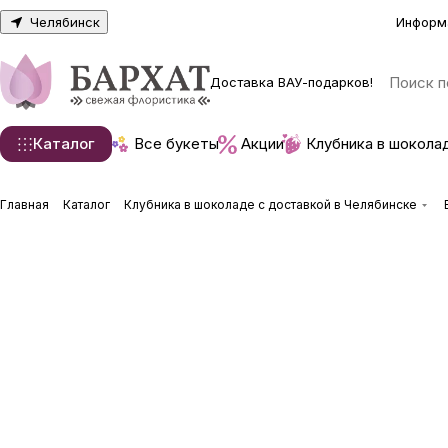
Челябинск
Информ
Доставка ВАУ-подарков!
Каталог
Все букеты
Акции
Клубника в шокола
Главная
Каталог
Клубника в шоколаде с доставкой в Челябинске