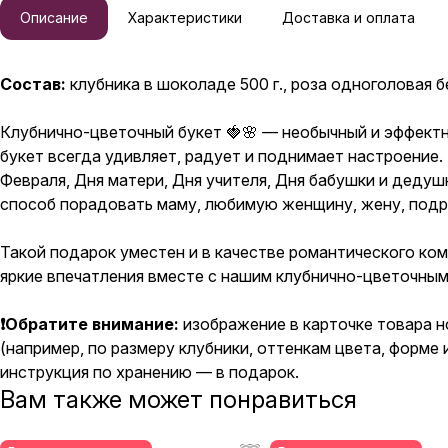
Описание
Характеристики
Доставка и оплата
Состав:
клубника в шоколаде 500 г., роза одноголовая б
Клубнично-цветочный букет 🍓🌸 — необычный и эффектн
букет всегда удивляет, радует и поднимает настроение.
Февраля, Дня матери, Дня учителя, Дня бабушки и дедуш
способ порадовать маму, любимую женщину, жену, подруг
Такой подарок уместен и в качестве романтического ком
яркие впечатления вместе с нашим клубнично-цветочным
❗Обратите внимание:
изображение в карточке товара н
(например, по размеру клубники, оттенкам цвета, форме
инструкция по хранению — в подарок.
Вам также может понравиться