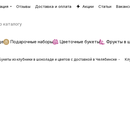
ация
Отзывы
Доставка и оплата
Акции
Статьи
Ваканс
де
Подарочные наборы
Цветочные букеты
Фрукты в 
Букеты из клубники в шоколаде и цветов с доставкой в Челябинске
Кл