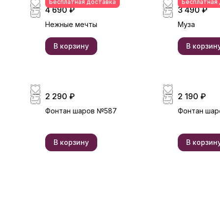
Бесплатная доставка
Бесплатная
4 690 ₽
3 490 ₽
Нежные мечты
Муза
В корзину
В корзин
2 290 ₽
2 190 ₽
Фонтан шаров №587
Фонтан шар
В корзину
В корзин