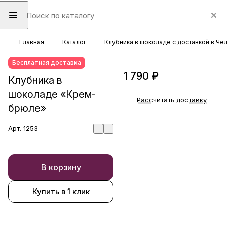
Главная
Каталог
Клубника в шоколаде с доставкой в Че
Бесплатная доставка
1 790 ₽
Клубника в
шоколаде «Крем-
Рассчитать доставку
брюле»
Арт.
1253
В корзину
Купить в 1 клик