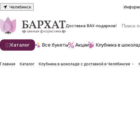
Челябинск
Информ
Доставка ВАУ-подарков!
Каталог
Все букеты
Акции
Клубника в шокола
Главная
Каталог
Клубника в шоколаде с доставкой в Челябинске