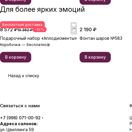
Для более ярких эмоций
Бесплатная доставка
8 572 ₽
2 190 ₽
-17%
10 362 ₽
Подарочный набор «Аплодисменты»
Фонтан шаров №583
Коробочка — бесплатно🎀
В корзину
В корзину
Назад к списку
Связаться с нами
+7 (996) 071-00-92
Адреса салонов:
ул. Цвиллинга 59