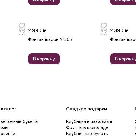
2 990 ₽
2 390 ₽
Фонтан шаров №365
Фонтан шар
В корзину
В корзин
Каталог
Сладкие подарки
Цветочные букеты
Клубника в шоколаде
Розы
Фрукты в шоколаде
Новинки
Клубничные букеты