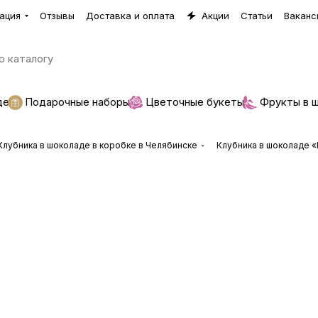
ация
Отзывы
Доставка и оплата
Акции
Статьи
Ваканс
де
Подарочные наборы
Цветочные букеты
Фрукты в 
Клубника в шоколаде в коробке в Челябинске
Клубника в шоколаде «