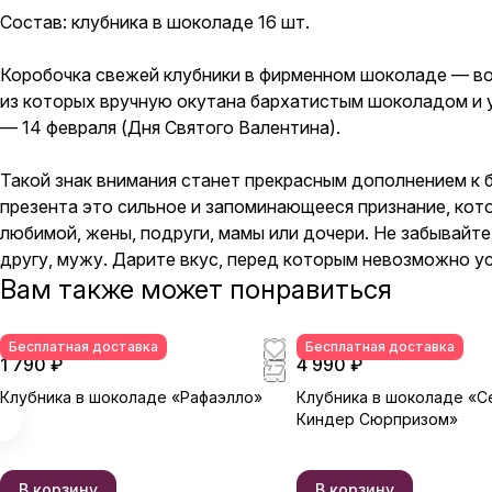
Состав: клубника в шоколаде 16 шт.
Коробочка свежей клубники в фирменном шоколаде — во
из которых вручную окутана бархатистым шоколадом и 
— 14 февраля (Дня Святого Валентина).
Такой знак внимания станет прекрасным дополнением к 
презента это сильное и запоминающееся признание, кот
любимой, жены, подруги, мамы или дочери. Не забывайте
другу, мужу. Дарите вкус, перед которым невозможно ус
Вам также может понравиться
Бесплатная доставка
Бесплатная доставка
1 790 ₽
4 990 ₽
Клубника в шоколаде «Рафаэлло»
Клубника в шоколаде «С
Киндер Сюрпризом»
В корзину
В корзину