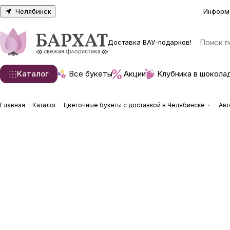
Челябинск
Информ
Доставка ВАУ-подарков!
Каталог
Все букеты
Акции
Клубника в шокола
Главная
Каталог
Цветочные букеты с доставкой в Челябинске
Авт