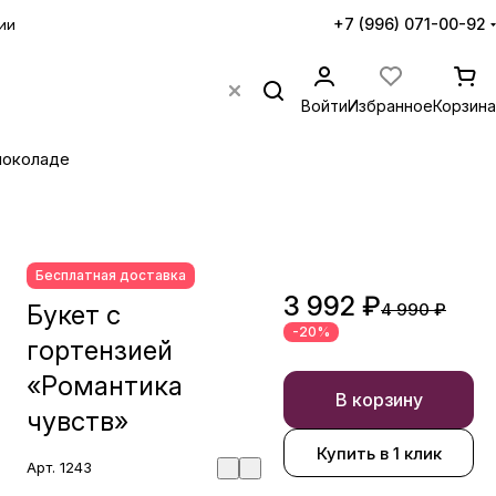
+7 (996) 071-00-92
ии
Войти
Избранное
Корзина
шоколаде
Бесплатная доставка
3 992 ₽
Букет с
4 990 ₽
-20%
гортензией
«Романтика
В корзину
чувств»
Купить в 1 клик
Арт.
1243