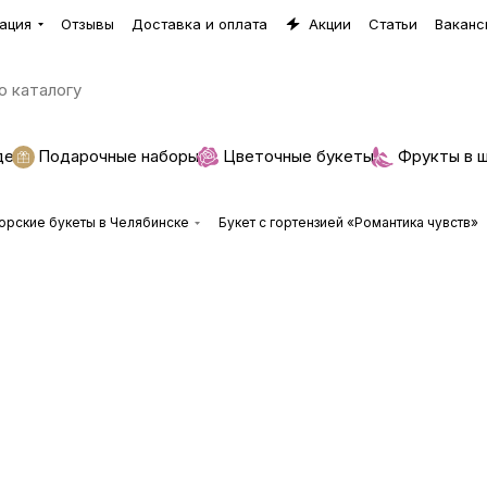
ация
Отзывы
Доставка и оплата
Акции
Статьи
Ваканс
де
Подарочные наборы
Цветочные букеты
Фрукты в 
орские букеты в Челябинске
Букет с гортензией «Романтика чувств»