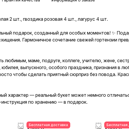
лая 2 шт., гвоздика розовая 4 шт., лагурус 4 шт.
ильный подарок, созданный для особых моментов! ✨ Под
осхищения. Гармоничное сочетание свежей гортензии пр
ь любимым, маме, подруге, коллеге, учителю, жене, сест
билея, выпускного, особого праздника, признания в любв
просто чтобы сделать приятный сюрприз без повода. Крас
ый характер — реальный букет может немного отличатьс
-инструкция по хранению — в подарок.
Бесплатная доставка
Бесплатная