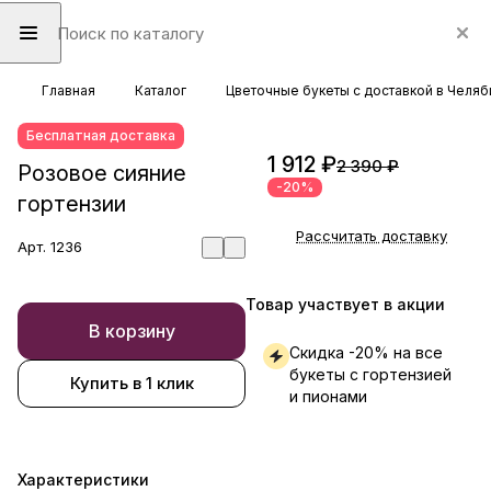
Главная
Каталог
Цветочные букеты с доставкой в Челяб
Бесплатная доставка
1 912 ₽
2 390 ₽
Розовое сияние
-20%
гортензии
Рассчитать доставку
Арт.
1236
Товар участвует в акции
В корзину
Скидка -20% на все
букеты с гортензией
Купить в 1 клик
и пионами
Характеристики