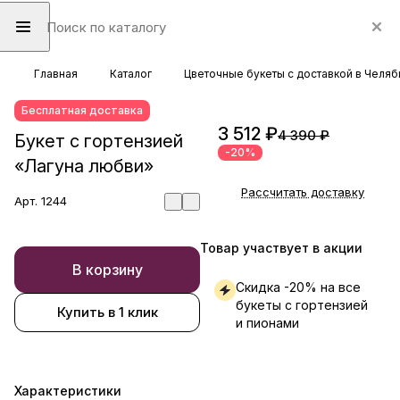
Главная
Каталог
Цветочные букеты с доставкой в Челяб
Бесплатная доставка
3 512 ₽
4 390 ₽
Букет с гортензией
-20%
«Лагуна любви»
Рассчитать доставку
Арт.
1244
Товар участвует в акции
В корзину
Скидка -20% на все
букеты с гортензией
Купить в 1 клик
и пионами
Характеристики